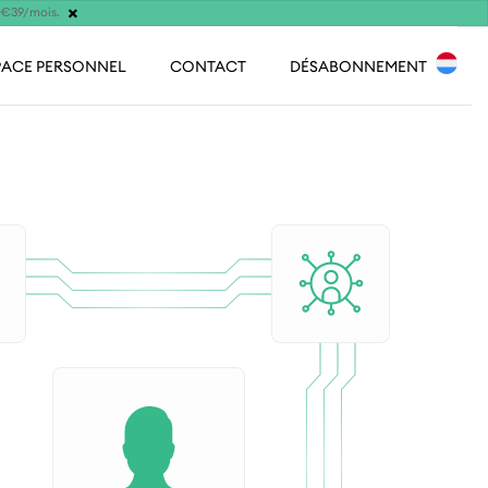
×
s €39/mois.
PACE PERSONNEL
CONTACT
DÉSABONNEMENT