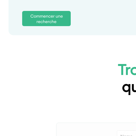
Commencer une
recherche
Tr
qu