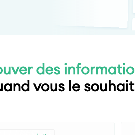
ouver des informatio
and vous le souhai