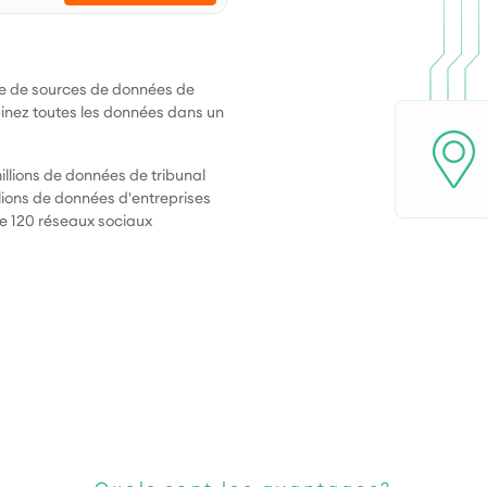
e de sources de données de
mbinez toutes les données dans un
llions de données de tribunal
lions de données d'entreprises
de 120 réseaux sociaux