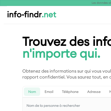
Les données ob
info-findr
.net
Trouvez des inf
n'importe qui.
Obtenez des informations sur qui vous vou
rapport confidentiel. Vous saurez tout, en
Nom
Email
Téléphone
Adresse
N