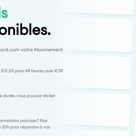
ds
onibles.
record.com votre Abonnement
 €0.50 pour 48 heures puis €39
durée, vous pouvez résilier
formations précises? Nos
 à 20h pour répondre à vos