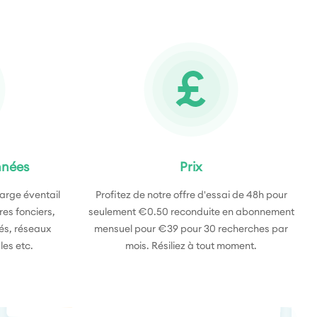
nnées
Prix
large éventail
Profitez de notre offre d'essai de 48h pour
res fonciers,
seulement €0.50 reconduite en abonnement
tés, réseaux
mensuel pour €39 pour 30 recherches par
les etc.
mois. Résiliez à tout moment.