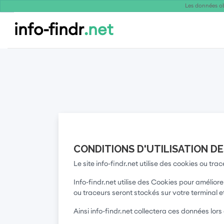
Les données ob
info-findr
.net
CONDITIONS D'UTILISATION D
Le site info-findr.net utilise des cookies ou tra
Info-findr.net utilise des Cookies pour amélio
ou traceurs seront stockés sur votre terminal 
Ainsi info-findr.net collectera ces données lor