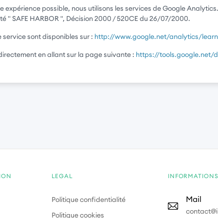
eure expérience possible, nous utilisons les services de Google Analytic
rité " SAFE HARBOR ", Décision 2000 / 520CE du 26/07/2000.
e service sont disponibles sur :
http://www.google.net/analytics/learn
directement en allant sur la page suivante :
https://tools.google.net/
ION
LEGAL
INFORMATION
Mail
Politique confidentialité
contact@in
Politique cookies