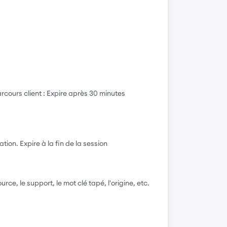
rcours client : Expire après 30 minutes
ion. Expire à la fin de la session
e, le support, le mot clé tapé, l'origine, etc.