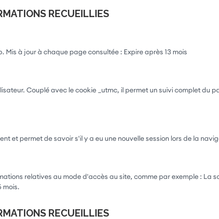
RMATIONS RECUEILLIES
b. Mis à jour à chaque page consultée : Expire après 13 mois
lisateur. Couplé avec le cookie _utmc, il permet un suivi complet du pa
 et permet de savoir s'il y a eu une nouvelle session lors de la navigat
mations relatives au mode d'accès au site, comme par exemple : La sourc
6 mois.
RMATIONS RECUEILLIES