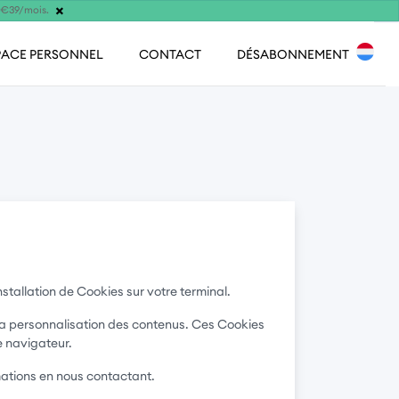
×
s €39/mois.
PACE PERSONNEL
CONTACT
DÉSABONNEMENT
installation de Cookies sur votre terminal.
r la personnalisation des contenus. Ces Cookies
e navigateur.
rmations en nous contactant.