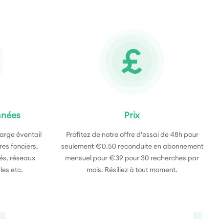
nnées
Prix
large éventail
Profitez de notre offre d'essai de 48h pour
res fonciers,
seulement €0.50 reconduite en abonnement
tés, réseaux
mensuel pour €39 pour 30 recherches par
les etc.
mois. Résiliez à tout moment.