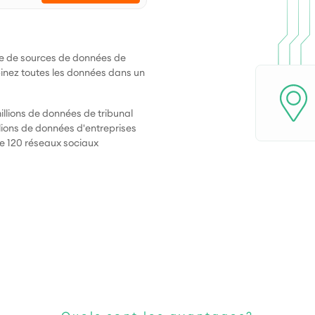
e de sources de données de
mbinez toutes les données dans un
llions de données de tribunal
lions de données d'entreprises
de 120 réseaux sociaux