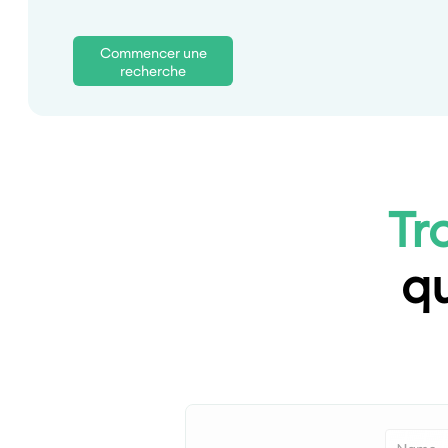
Commencer une
recherche
Tr
qu