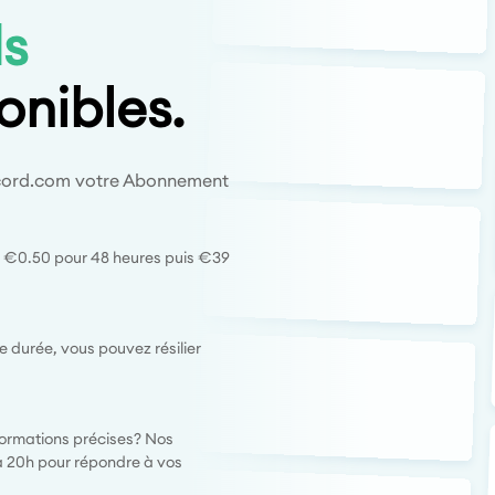
ds
onibles.
record.com votre Abonnement
 €0.50 pour 48 heures puis €39
durée, vous pouvez résilier
formations précises? Nos
 à 20h pour répondre à vos