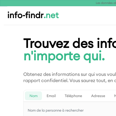
Les données ob
info-findr
.net
Trouvez des inf
n'importe qui.
Obtenez des informations sur qui vous vou
rapport confidentiel. Vous saurez tout, en
Nom
Email
Téléphone
Adresse
N