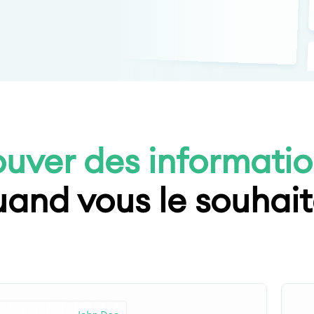
ouver des informatio
and vous le souhai