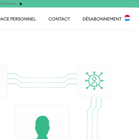
×
s €39/mois.
PACE PERSONNEL
CONTACT
DÉSABONNEMENT